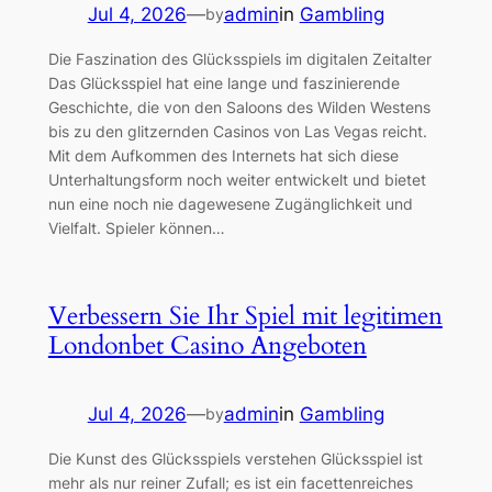
Jul 4, 2026
—
admin
in
Gambling
by
Die Faszination des Glücksspiels im digitalen Zeitalter
Das Glücksspiel hat eine lange und faszinierende
Geschichte, die von den Saloons des Wilden Westens
bis zu den glitzernden Casinos von Las Vegas reicht.
Mit dem Aufkommen des Internets hat sich diese
Unterhaltungsform noch weiter entwickelt und bietet
nun eine noch nie dagewesene Zugänglichkeit und
Vielfalt. Spieler können…
Verbessern Sie Ihr Spiel mit legitimen
Londonbet Casino Angeboten
Jul 4, 2026
—
admin
in
Gambling
by
Die Kunst des Glücksspiels verstehen Glücksspiel ist
mehr als nur reiner Zufall; es ist ein facettenreiches