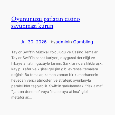
Oyununuzu parlatan casino
savunması kurun
Jul 30, 2026
—
admin
in
Gambling
by
Taylor Swift’in Müzikal Yolculuğu ve Casino Temaları
Taylor Swift’in sanat kariyeri, duygusal derinliği ve
hikaye anlatım gücüyle tanınır. Şarkılarında sıklıkla aşk,
kayıp, zafer ve kişisel gelişim gibi evrensel temalara
değinir. Bu temalar, zaman zaman bir kumarhanenin
heyecan verici atmosferi ve stratejik oyunlarıyla
paralellikler taşıyabilir. Swift’in şarkılarındaki “risk alma”,
“şansını deneme” veya “maceraya atılma” gibi
metaforlar,…