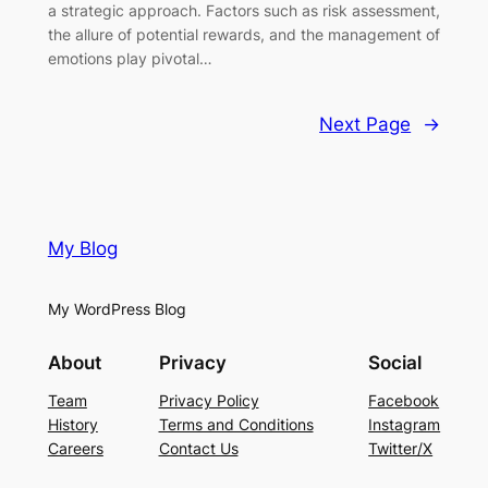
a strategic approach. Factors such as risk assessment,
the allure of potential rewards, and the management of
emotions play pivotal…
Next Page
→
My Blog
My WordPress Blog
About
Privacy
Social
Team
Privacy Policy
Facebook
History
Terms and Conditions
Instagram
Careers
Contact Us
Twitter/X