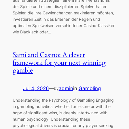
aus fundierten Strategien, einem klaren Verständnis
der Spiele und einem disziplinierten Spielverhalten.
Spieler, die ihre Gewinnchancen maximieren möchten,
investieren Zeit in das Erlernen der Regeln und
optimalen Spielweisen verschiedener Casino-Klassiker
wie Blackjack oder…
Samiland Casino: A clever
framework for your next winning
gamble
Jul 4, 2026
—
admin
in
Gambling
by
Understanding the Psychology of Gambling Engaging
in gambling activities, whether for leisure or with the
hope of significant wins, is deeply intertwined with
human psychology. Understanding these
psychological drivers is crucial for any player seeking